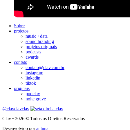
Sobre
projetos
music +data
sound branding
projetos originais
podcasts
awards
contato
contato@clav.com.br
instagram
linkedin
tiktok
originais
podclav
noite grave
@clavclavclav
Clav • 2026 © Todos os Direitos Reservados
Desenvolvido por
antnna