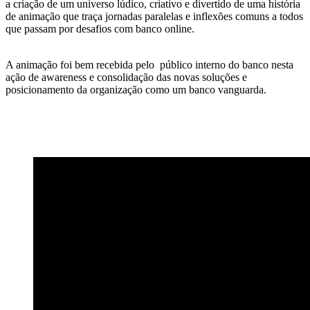
a criação de um universo lúdico, criativo e divertido de uma história
de animação que traça jornadas paralelas e inflexões comuns a todos
que passam por desafios com banco online.
A animação foi bem recebida pelo público interno do banco nesta
ação de awareness e consolidação das novas soluções e
posicionamento da organização como um banco vanguarda.